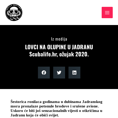
Skip
to
content
Iz medija
LOVCI NA OLUPINE U JADRANU
Scubalife.hr, ožujak 2020.
Šestorica ronilaca godinama u dubinama Jadranskog
mora pronalaze potonule brodove i srušene avione.
Uskoro će biti još senzacionalnih vijesti o otkrićima u
Jadranu koja će obići svijet.