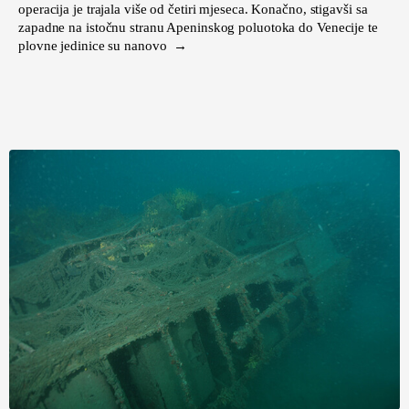
operacija je trajala više od četiri mjeseca. Konačno, stigavši sa
zapadne na istočnu stranu Apeninskog poluotoka do Venecije te
plovne jedinice su nanovo →