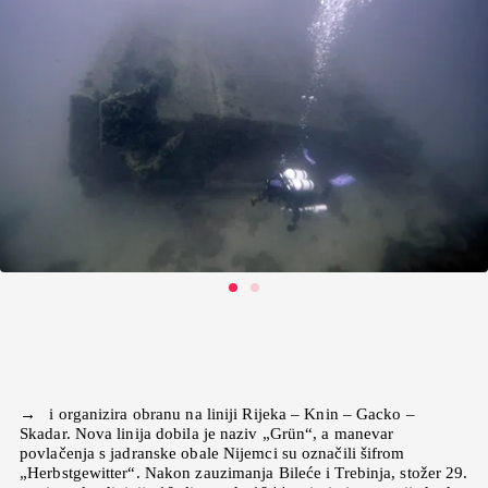
→ i organizira obranu na liniji Rijeka – Knin – Gacko –
Skadar. Nova linija dobila je naziv „Grün“, a manevar
povlačenja s jadranske obale Nijemci su označili šifrom
„Herbstgewitter“. Nakon zauzimanja Bileće i Trebinja, stožer 29.